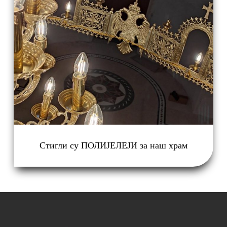
Стигли су ПОЛИЈЕЛЕЈИ за наш храм