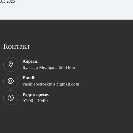
.03.2026
Контакт
Адреса:
Булевар Медијана бб, Ниш
Email:
vasilijeostroskinis@gmail.com
Радно време:
07:00 - 19:00