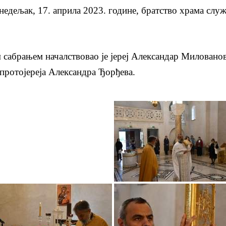
едељак, 17. априла 2023. године, братство храма служ
 сабрањем началствовао је јереј Александар Миловано
протојереја Александра Ђорђева.