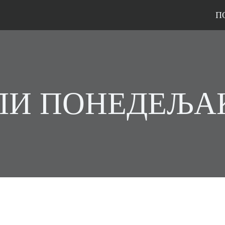
П
ЛИ ПОНЕДЕЉАК 