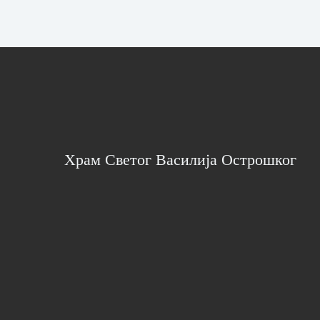
Храм Светог Василија Острошког