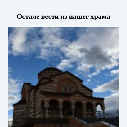
Остале вести из нашег храма