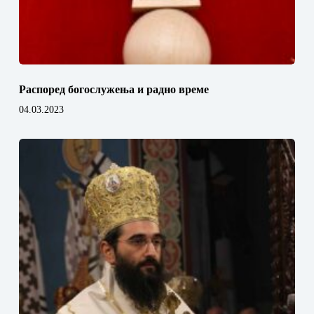
Распоред богослужења и радно време
04.03.2023