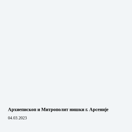
Архиепископ и Митрополит нишки г. Арсеније
04.03.2023