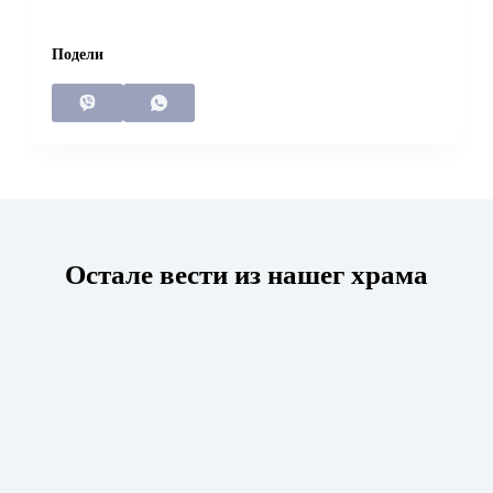
Подели
Остале вести из нашег храма