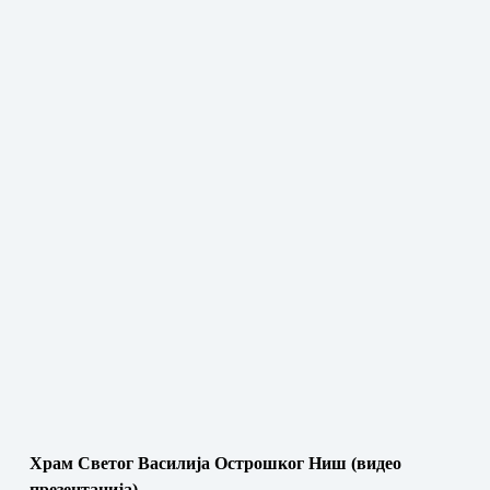
Храм Светог Василија Острошког Ниш (видео
презентација)