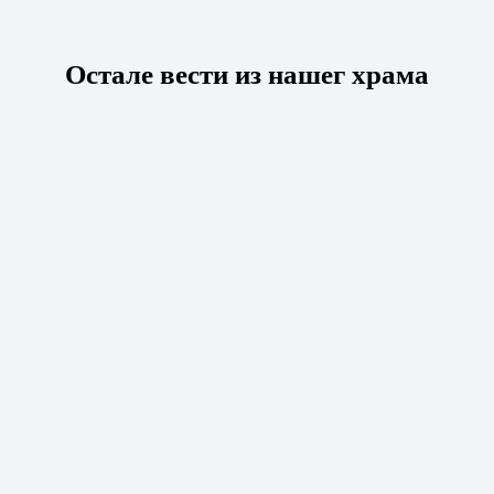
Остале вести из нашег храма