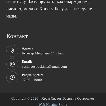
светитељу Василије. зато, као онај који има
смелост, моли се Христу Богу да спасе душе
наше.
Контакт
Адреса:
Булевар Медијана бб, Ниш
Email:
vasilijeostroskinis@gmail.com
Радно време:
07:00 - 19:00
Copyright © 2026 - Храм Светог Василија Острошког
Web Hosting Srbija