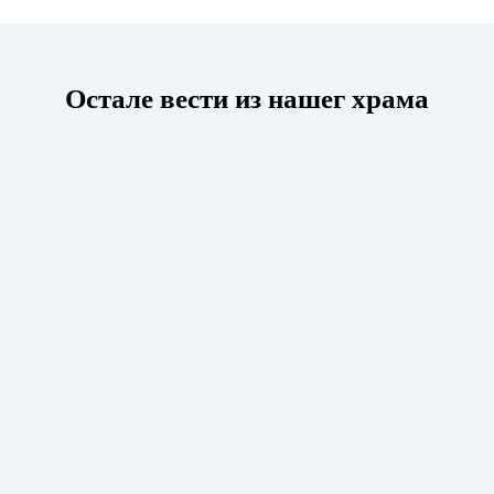
Остале вести из нашег храма